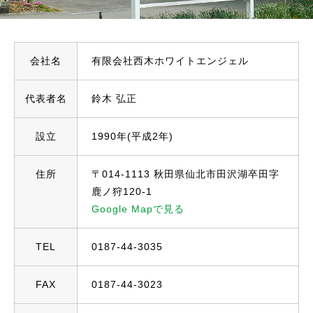
会社名
有限会社西木ホワイトエンジェル
代表者名
鈴木 弘正
設立
1990年(平成2年)
住所
〒014-1113 秋田県仙北市田沢湖卒田字
鹿ノ狩120-1
Google Mapで見る
TEL
0187-44-3035
FAX
0187-44-3023