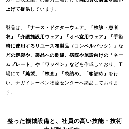
上げて提供
しています。
製品は、
「ナース・ドクターウェア」「検診・患者
衣」「介護施設用ウェア」「オペ室用ウェア」「手術
時に使用するリユース布製品（コンペルパック）」な
どの縫製や、製品への刺繡、病院や施設向けの「ネー
ムプレート」や「ワッペン」など
を作成しており、工
場にて
「縫製」「検査」「袋詰め」「箱詰め」
を行
い、ナガイレーベン物流センターへ納品しておりま
す。
整った機械設備と、
社員の高い技能・技術