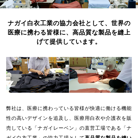
ナガイ白衣工業の協力会社として、
世界の
医療に携わる皆様に、
高品質な製品を縫上
げて提供しています。
弊社は、医療に携わっている皆様が快適に働ける機能
性の高いデザインを追及し、医療用白衣や介護衣を販
売している「ナガイレーベン」の直営工場である「ナ
ガイ白衣工業」の協力工場として
高品質な製品を縫い