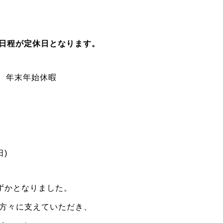
下記日程が定休日となります。
木) 年末年始休暇
日)
ずかとなりました。
の方々に支えていただき、