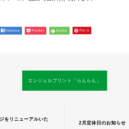
。
Hatena
Pocket
feedly
Pin it
エンジェルプリント「らんらん」
ジをリニューアルいた
2月定休日のお知らせ