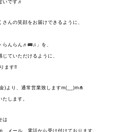
ぱいです♬
くさんの笑顔をお届けできるように、
らんらん♬🚌♫」を、
感じていただけるように、
ります‼
)より、通常営業致しますm(__)m🎍
いたします。
せは
agram、メール、電話から受け付けております。