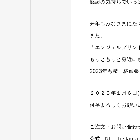
感謝の気持ちでいっ
来年もみなさまにた
また、
「エンジェルプリント
もっともっと身近に
2023年も精一杯頑張
２０２３年１月６日(金
何卒よろしくお願い
ご注文・お問い合わ
公式LINE、Inst