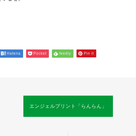
。
Hatena
Pocket
feedly
Pin it
エンジェルプリント「らんらん」