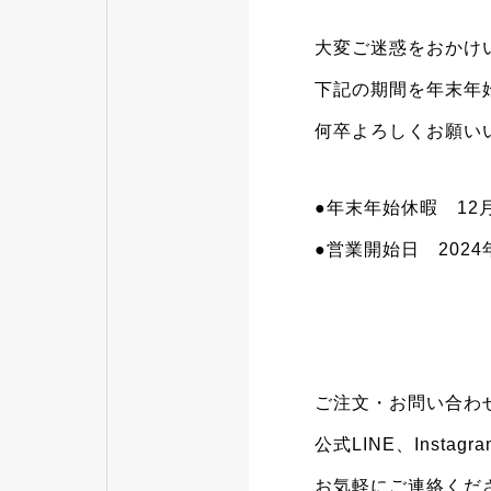
大変ご迷惑をおかけ
下記の期間を年末年
何卒よろしくお願い
●年末年始休暇 12月2
●営業開始日 2024年
ご注文・お問い合わ
公式LINE、Inst
お気軽にご連絡くだ