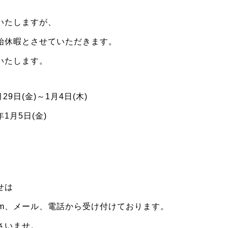
いたしますが、
始休暇とさせていただきます。
いたします。
9日(金)～1月4日(木)
1月5日(金)
せは
agram、メール、電話から受け付けております。
さいませ。