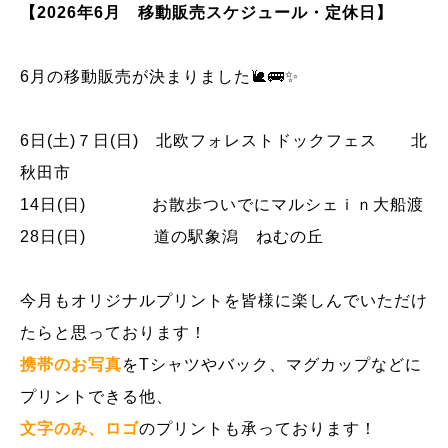
【2026年6月 移動販売スケジュール・定休日】
6月の移動販売が決まりました🐌🚌✨
6日(土)７日(日) 北欧フォレストドックフェス 北
秋田市
14日(日) お散歩ついでにマルシェｉｎ大船渡
28日(日) 道の駅象潟 ねむの丘
今月もオリジナルプリントを皆様に楽しんでいただけ
たらと思っております！
携帯のお写真
をTシャツやバック、マグカップなどに
プリントできる他、
文字のみ、ロゴ
のプリントも承っております！