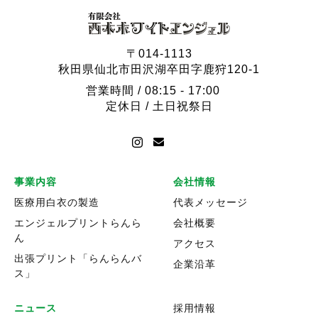
〒014-1113
秋田県仙北市田沢湖卒田字鹿狩120-1
営業時間 / 08:15 - 17:00
定休日 / 土日祝祭日
事業内容
会社情報
医療用白衣の製造
代表メッセージ
エンジェルプリントらんら
会社概要
ん
アクセス
出張プリント「らんらんバ
企業沿革
ス」
ニュース
採用情報